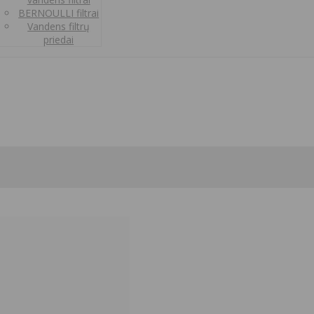
BERNOULLI filtrai
Vandens filtrų
priedai