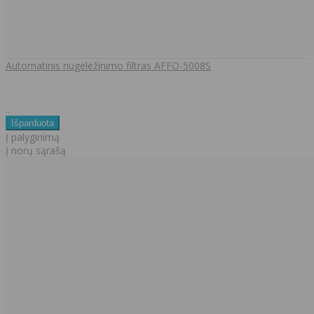
Automatinis nugeležinimo filtras AFFO-5008S
..
Į palyginimą
Į norų sąrašą