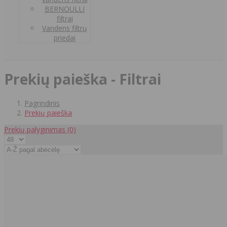
BERNOULLI
filtrai
Vandens filtrų
priedai
Prekių paieška - Filtrai
Pagrindinis
Prekių paieška
Prekių palyginimas
(0)