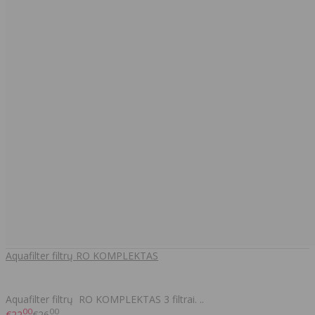
Aquafilter filtrų RO KOMPLEKTAS
Aquafilter filtrų RO KOMPLEKTAS 3 filtrai. ..
00
00
€22
€26