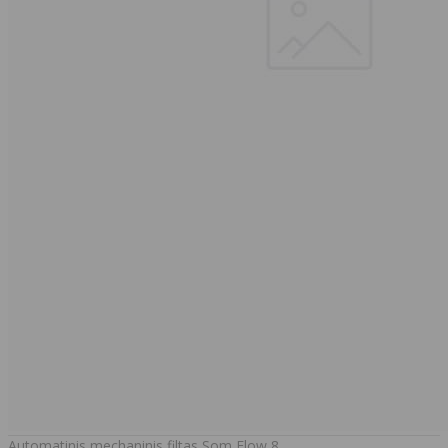
Automatinis mechaninis filtas Som Flow 8