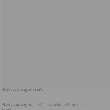
Aktyvuotos anglies kasetė
Aktyvuotos anglies kasetė mechaniniam filtravimui ..
00
€10