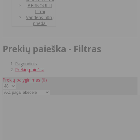
BERNOULLI
filtrai
Vandens filtrų
priedai
Prekių paieška - Filtras
Pagrindinis
Prekių paieška
Prekių palyginimas
(0)