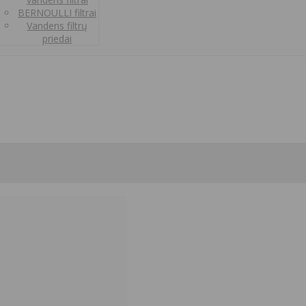
BERNOULLI filtrai
Vandens filtrų
priedai