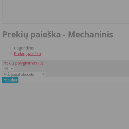
Prekių paieška - Mechaninis
Pagrindinis
Prekių paieška
Prekių palyginimas
(0)
Populiari