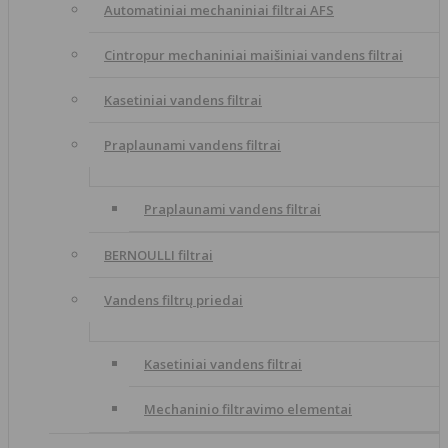
Automatiniai mechaniniai filtrai AFS
Cintropur mechaniniai maišiniai vandens filtrai
Kasetiniai vandens filtrai
Praplaunami vandens filtrai
Praplaunami vandens filtrai
BERNOULLI filtrai
Vandens filtrų priedai
Kasetiniai vandens filtrai
Mechaninio filtravimo elementai