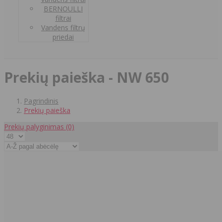
BERNOULLI
filtrai
Vandens filtrų
priedai
Prekių paieška - NW 650
Pagrindinis
Prekių paieška
Prekių palyginimas
(0)