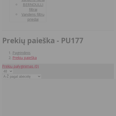
BERNOULLI
filtrai
Vandens filtrų
priedai
Prekių paieška - PU177
Pagrindinis
Prekių paieška
Prekių palyginimas
(0)