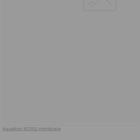
Aquaphor RO50S membrana