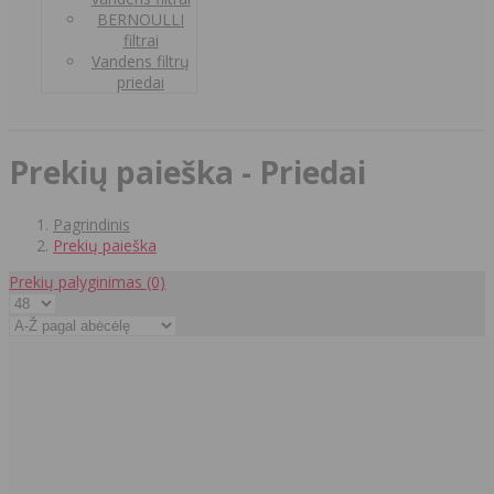
BERNOULLI
filtrai
Vandens filtrų
priedai
Prekių paieška - Priedai
Pagrindinis
Prekių paieška
Prekių palyginimas
(0)