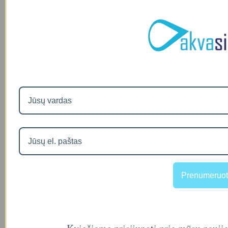
Prenumeruot