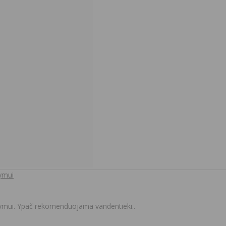
ymui
ymui. Ypač rekomenduojama vandentieki..