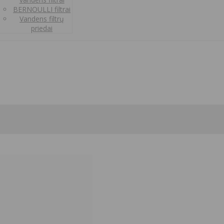
BERNOULLI filtrai
Vandens filtrų
priedai