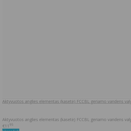
Aktyvuotos anglies elementas (kasetė) FCCBL geriamo vandens val
Aktyvuotos anglies elementas (kasetė) FCCBL geriamo vandens val
95
€11