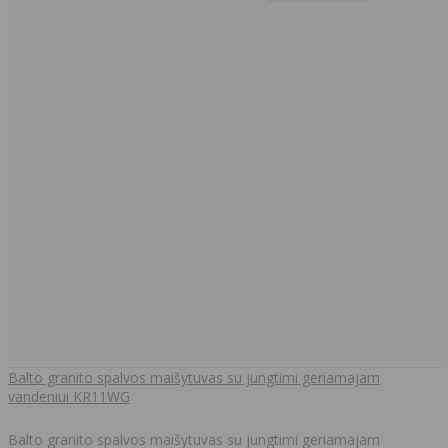
Balto granito spalvos maišytuvas su jungtimi geriamajam
vandeniui KR11WG
Balto granito spalvos maišytuvas su jungtimi geriamajam