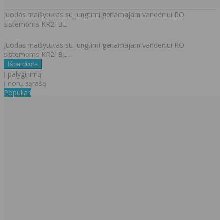
Juodas maišytuvas su jungtimi geriamajam vandeniui RO
sistemoms KR21BL
Juodas maišytuvas su jungtimi geriamajam vandeniui RO
sistemoms KR21BL ..
Į palyginimą
Į norų sąrašą
Populiari