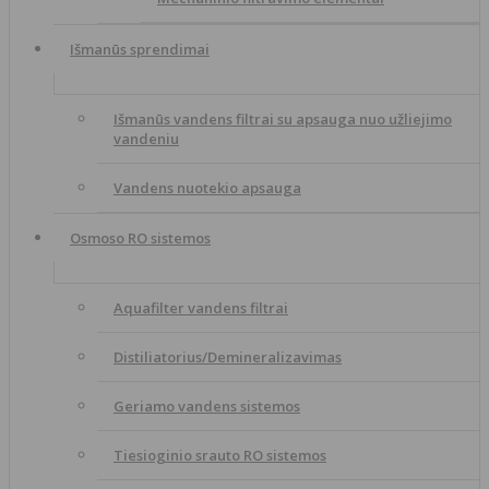
Išmanūs sprendimai
Išmanūs vandens filtrai su apsauga nuo užliejimo
vandeniu
Vandens nuotekio apsauga
Osmoso RO sistemos
Aquafilter vandens filtrai
Distiliatorius/Demineralizavimas
Geriamo vandens sistemos
Tiesioginio srauto RO sistemos