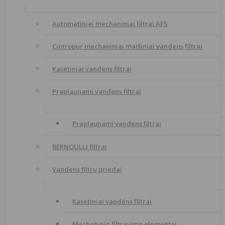
Automatiniai mechaniniai filtrai AFS
Cintropur mechaniniai maišiniai vandens filtrai
Kasetiniai vandens filtrai
Praplaunami vandens filtrai
Praplaunami vandens filtrai
BERNOULLI filtrai
Vandens filtrų priedai
Kasetiniai vandens filtrai
Mechaninio filtravimo elementai