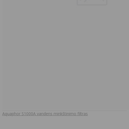
Aquaphor S1000A vandens minkštinimo filtras