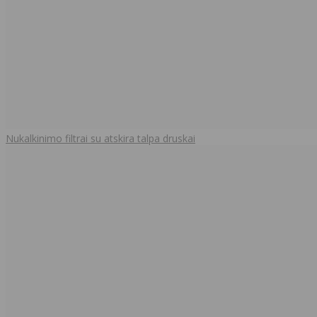
Nukalkinimo filtrai su atskira talpa druskai