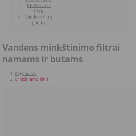
BERNOULLI
filtrai
Vandens filtrų
priedai
Vandens minkštinimo filtrai
namams ir butams
Pagrindinis
Minkštinimo filtrai