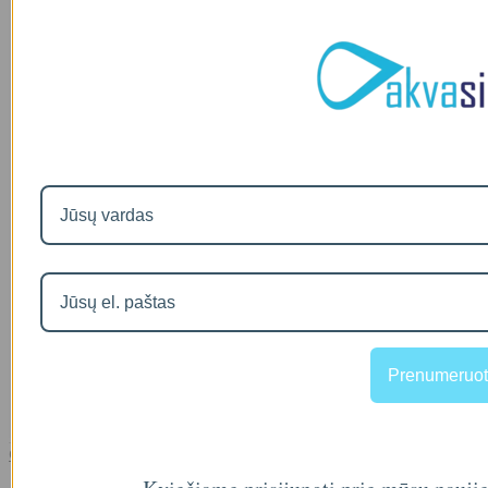
Prenumeruot
Comfort 300