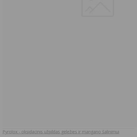
Pyrolox - oksidacinis užpildas geležies ir mangano šalinimui