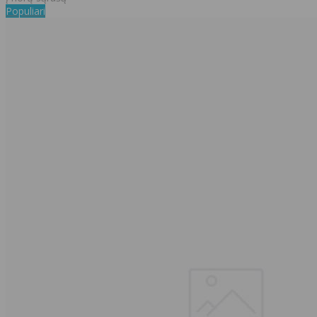
Populiari