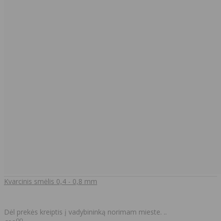
Kvarcinis smėlis 0,4 - 0,8 mm
Dėl prekės kreiptis į vadybininką norimam mieste. ..
00