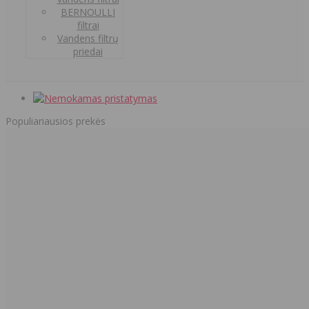
BERNOULLI
filtrai
Vandens filtrų
priedai
Populiariausios prekės