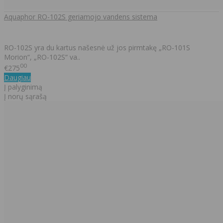
Aquaphor RO-102S geriamojo vandens sistema
RO-102S yra du kartus našesnė už jos pirmtakę „RO-101S
Morion“, „RO-102S“ va..
00
€275
Daugiau
Į palyginimą
Į norų sąrašą