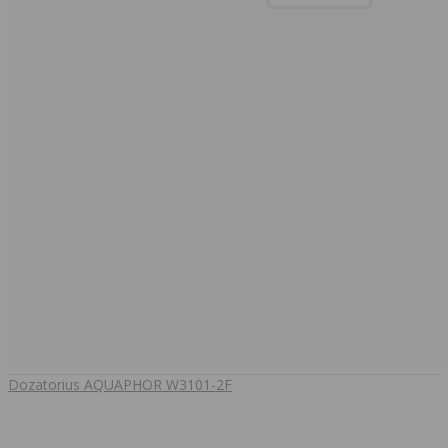
Dozatorius AQUAPHOR W3101-2F
..