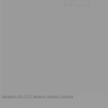
Aquaphor RO-101S geriamo vandens sistema