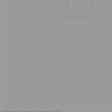
Geriamojo vandens sistema RO ECO