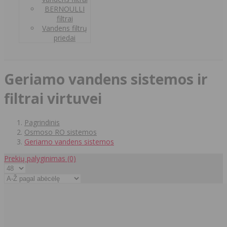
BERNOULLI
filtrai
Vandens filtrų
priedai
Geriamo vandens sistemos ir
filtrai virtuvei
Pagrindinis
Osmoso RO sistemos
Geriamo vandens sistemos
Prekių palyginimas
(0)