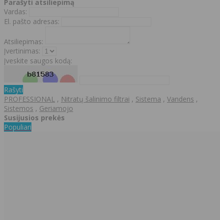
Parašyti atsiliepimą
Vardas:
El. pašto adresas:
Atsiliepimas:
Įvertinimas:
Įveskite saugos kodą:
Rašyti
PROFESSIONAL
,
Nitratų šalinimo filtrai
,
Sistema
,
Vandens
,
Sistemos
,
Geriamojo
Susijusios prekės
Populiari