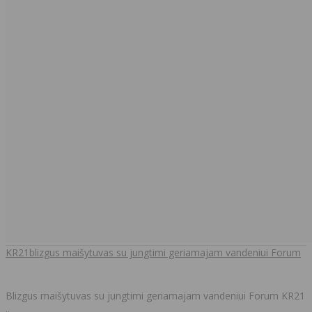
KR21blizgus maišytuvas su jungtimi geriamajam vandeniui Forum
Blizgus maišytuvas su jungtimi geriamajam vandeniui Forum KR21
..