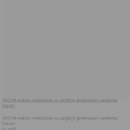
KR21M matinis maišytuvas su jungtimi geriamajam vandeniui
Forum
KR21M matinis maišytuvas su jungtimi geriamajam vandeniui
Forum ..
00
€142