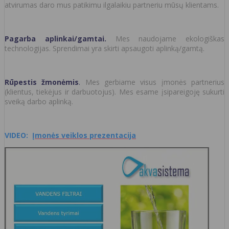
atvirumas daro mus patikimu ilgalaikiu partneriu mūsų klientams.
Pagarba aplinkai/gamtai.
Mes naudojame ekologiškas
technologijas. Sprendimai yra skirti apsaugoti aplinką/gamtą.
Rūpestis žmonėmis
.
Mes gerbiame visus įmonės partnerius
(klientus, tiekėjus ir darbuotojus). Mes esame įsipareigoję sukurti
sveiką darbo aplinką.
VIDEO:
Įmonės veiklos prezentacija