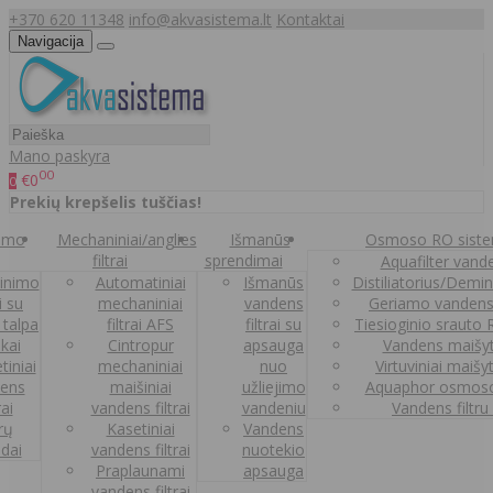
+370 620 11348
info@akvasistema.lt
Kontaktai
Navigacija
Mano paskyra
00
€0
0
Prekių krepšelis tuščias!
nimo
Mechaniniai/anglies
Išmanūs
Osmoso RO sist
filtrai
sprendimai
Aquafilter vanden
inimo
Automatiniai
Išmanūs
Distiliatorius/Demi
ai su
mechaniniai
vandens
Geriamo vandens
 talpa
filtrai AFS
filtrai su
Tiesioginio srauto
kai
Cintropur
apsauga
Vandens maišy
tiniai
mechaniniai
nuo
Virtuviniai maišy
ens
maišiniai
užliejimo
Aquaphor osmoso
rai
vandens filtrai
vandeniu
Vandens filtru
trų
Kasetiniai
Vandens
ldai
vandens filtrai
nuotekio
Praplaunami
apsauga
vandens filtrai