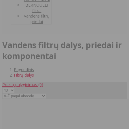
BERNOULLI
filtrai
Vandens filtrų
priedai
Vandens filtrų dalys, priedai ir
komponentai
Pagrindinis
Filtrų dalys
Prekių palyginimas
(0)