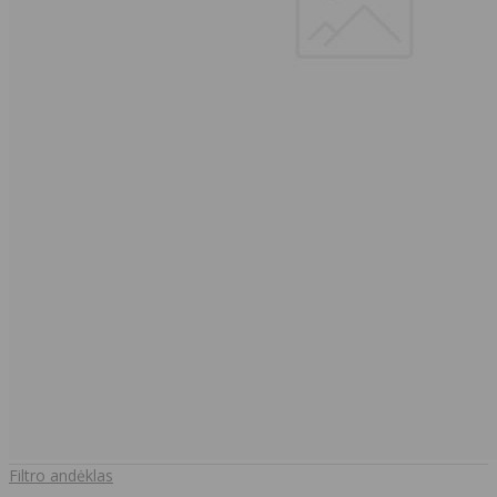
Filtro andėklas