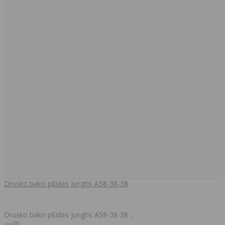
Drusko bako plūdės jungtis A58-38-38
Drusko bako plūdės jungtis A58-38-38 ..
00