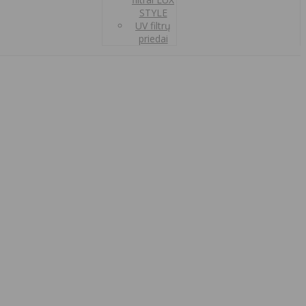
STYLE
UV filtrų
priedai