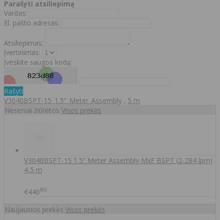
Parašyti atsiliepimą
Vardas:
El. pašto adresas:
Atsiliepimas:
Įvertinimas:
Įveskite saugos kodą:
Rašyti
V3040BSPT-15_1.5”_Meter_Assembly
,
5 m
Neseniai žiūrėtos
Visos prekės
V3040BSPT-15 1.5” Meter Assembly MxF BSPT (2-284 lpm)
4,5 m
80
€440
Naujausios prekės
Visos prekės