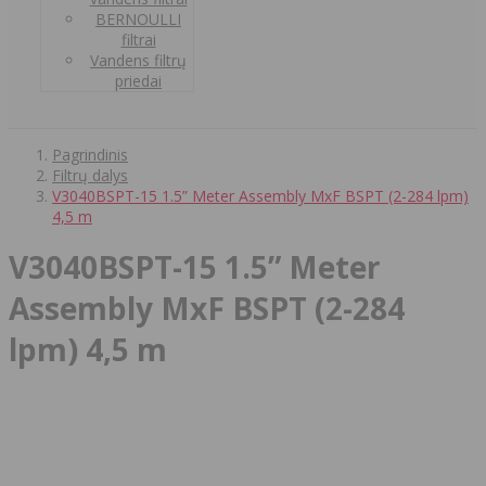
BERNOULLI
filtrai
Vandens filtrų
priedai
Pagrindinis
Filtrų dalys
V3040BSPT-15 1.5” Meter Assembly MxF BSPT (2-284 lpm)
4,5 m
V3040BSPT-15 1.5” Meter
Assembly MxF BSPT (2-284
lpm) 4,5 m