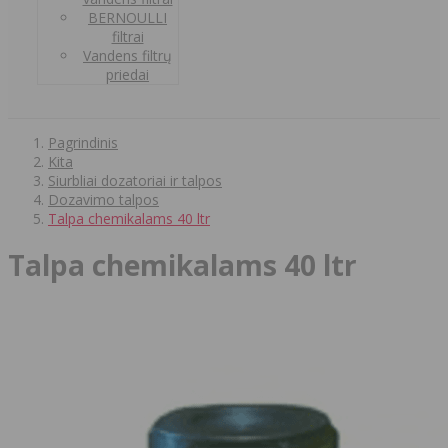
BERNOULLI
filtrai
Vandens filtrų
priedai
Pagrindinis
Kita
Siurbliai dozatoriai ir talpos
Dozavimo talpos
Talpa chemikalams 40 ltr
Talpa chemikalams 40 ltr