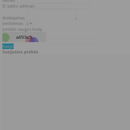
Vardas:
El. pašto adresas:
Atsiliepimas:
Įvertinimas:
Įveskite saugos kodą:
Rašyti
Susijusios prekės