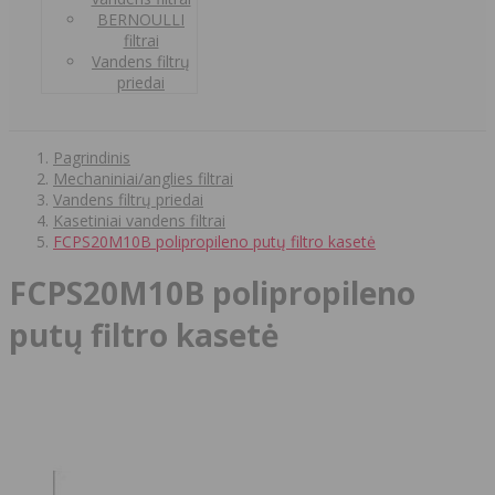
BERNOULLI
filtrai
Vandens filtrų
priedai
Pagrindinis
Mechaniniai/anglies filtrai
Vandens filtrų priedai
Kasetiniai vandens filtrai
FCPS20M10B polipropileno putų filtro kasetė
FCPS20M10B polipropileno
putų filtro kasetė