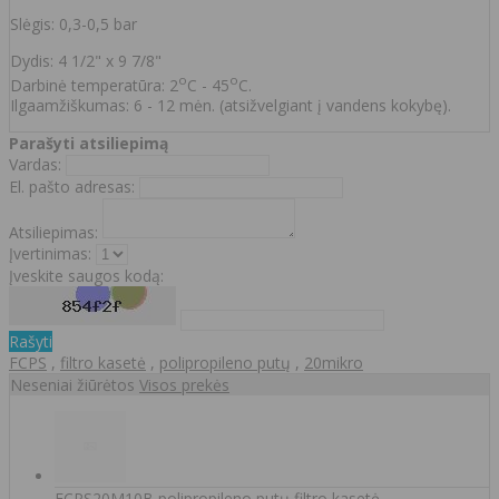
Slėgis: 0,3-0,5 bar
Dydis: 4 1/2" x 9 7/8"
o
o
Darbinė temperatūra: 2
C - 45
C.
Ilgaamžiškumas: 6 - 12 mėn. (atsižvelgiant į vandens kokybę).
Parašyti atsiliepimą
Vardas:
El. pašto adresas:
Atsiliepimas:
Įvertinimas:
Įveskite saugos kodą:
Rašyti
FCPS
,
filtro kasetė
,
polipropileno putų
,
20mikro
Neseniai žiūrėtos
Visos prekės
FCPS20M10B polipropileno putų filtro kasetė