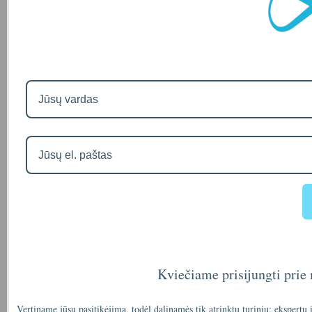
Kviečiame prisijungti prie
Vertiname jūsų pasitikėjimą, todėl dalinamės tik atrinktu turiniu: ekspertų