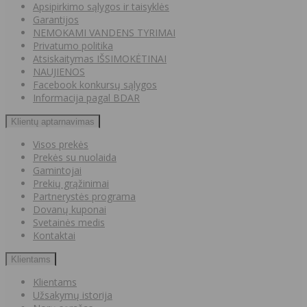
Apsipirkimo sąlygos ir taisyklės
Garantijos
NEMOKAMI VANDENS TYRIMAI
Privatumo politika
Atsiskaitymas IŠSIMOKĖTINAI
NAUJIENOS
Facebook konkursų sąlygos
Informacija pagal BDAR
Klientų aptarnavimas
Visos prekės
Prekės su nuolaida
Gamintojai
Prekių grąžinimai
Partnerystės programa
Dovanų kuponai
Svetainės medis
Kontaktai
Klientams
Klientams
Užsakymų istorija