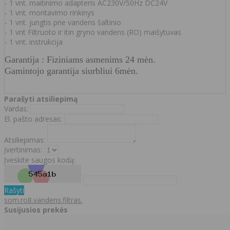
- 1 vnt. maitinimo adapteris AC230V/50Hz DC24V
- 1 vnt. montavimo rinkinys
- 1 vnt. jungtis prie vandens šaltinio
- 1 vnt Filtruoto ir itin gryno vandens (RO) maišytuvas
- 1 vnt. instrukcija
Garantija : Fiziniams asmenims 24 mėn.
Gamintojo garantija siurbliui 6mėn.
Parašyti atsiliepimą
Vardas:
El. pašto adresas:
Atsiliepimas:
Įvertinimas:
Įveskite saugos kodą:
Rašyti
som.ro8.vandens.filtras.
Susijusios prekės