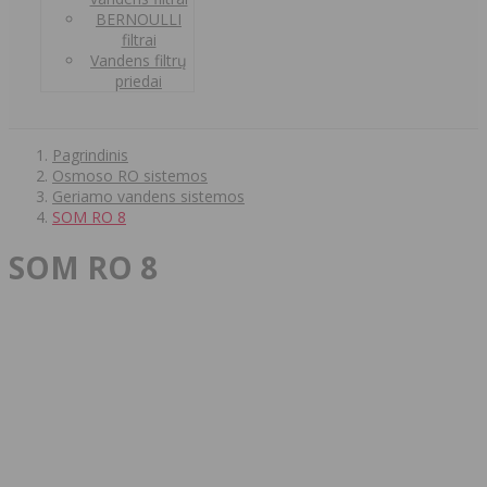
BERNOULLI
filtrai
Vandens filtrų
priedai
Pagrindinis
Osmoso RO sistemos
Geriamo vandens sistemos
SOM RO 8
SOM RO 8