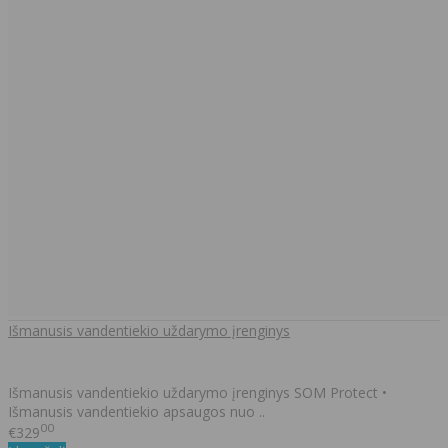
Išmanusis vandentiekio uždarymo įrenginys
Išmanusis vandentiekio uždarymo įrenginys SOM Protect •
Išmanusis vandentiekio apsaugos nuo ..
00
€329