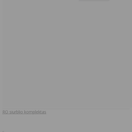
RO siurblio komplektas
..