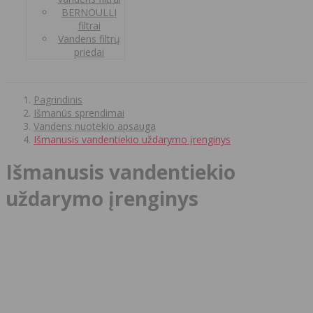
BERNOULLI
filtrai
Vandens filtrų
priedai
Pagrindinis
Išmanūs sprendimai
Vandens nuotekio apsauga
Išmanusis vandentiekio uždarymo įrenginys
Išmanusis vandentiekio
uždarymo įrenginys