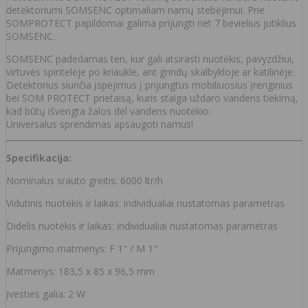
detektoriumi SOMSENC optimaliam namų stebėjimui. Prie
SOMPROTECT papildomai galima prijungti net 7 bevielius jutiklius
SOMSENC.
SOMSENC padedamas ten, kur gali atsirasti nuotėkis, pavyzdžiui,
virtuvės spintelėje po kriaukle, ant grindų skalbykloje ar katilinėje.
Detektorius siunčia įspėjimus į prijungtus mobiliuosius įrenginius
bei SOM PROTECT prietaisą, kuris staiga uždaro vandens tiekimą,
kad būtų išvengta žalos dėl vandens nuotėkio.
Universalus sprendimas apsaugoti namus!
Specifikacija:
Nominalus srauto greitis: 6000 ltr/h
Vidutinis nuotėkis ir laikas: individualiai nustatomas parametras
Didelis nuotėkis ir laikas: individualiai nustatomas parametras
Prijungimo matmenys: F 1" / M 1"
Matmenys: 183,5 x 85 x 96,5 mm
Įvesties galia: 2 W