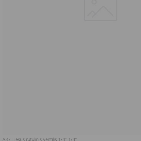
A37 Tiesus rutulinis ventilis 1/4''-1/4''