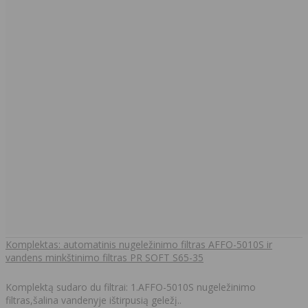
Komplektas: automatinis nugeležinimo filtras AFFO-5010S ir
vandens minkštinimo filtras PR SOFT S65-35
Komplektą sudaro du filtrai: 1.AFFO-5010S nugeležinimo
filtras,šalina vandenyje ištirpusią geležį..