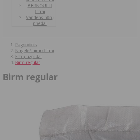
BERNOULLI
filtrai
Vandens filtrų
priedai
Pagrindinis
Nugeležinimo filtrai
Filtrų užpildai
Birm regular
Birm regular