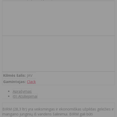
Kilmės šalis:
JAV
Gamintojas:
Clack
Aprašymas
(0) Atsiliepimai
BIRM (28,3 ltr) yra veiksmingas ir ekonomiškas užpildas geležies ir
mangano junginių iš vandens šalinimui. BIRM gali būti