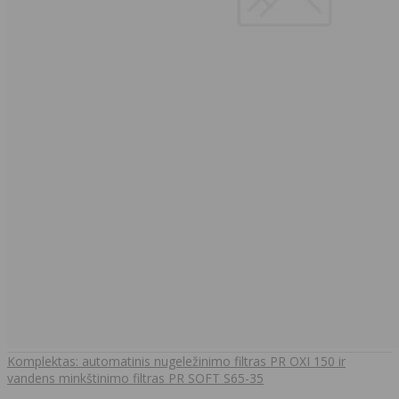
Komplektas: automatinis nugeležinimo filtras PR OXI 150 ir
vandens minkštinimo filtras PR SOFT S65-35