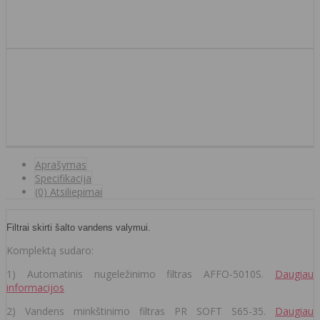
Aprašymas
Specifikacija
(0) Atsiliepimai
Filtrai skirti šalto vandens valymui.
Komplektą sudaro:
1) Automatinis nugeležinimo filtras AFFO-5010S.
Daugiau
informacijos
2) Vandens minkštinimo filtras PR SOFT S65-35.
Daugiau