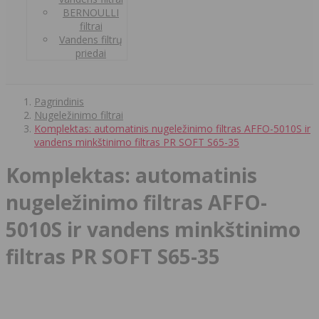
BERNOULLI
filtrai
Vandens filtrų
priedai
Pagrindinis
Nugeležinimo filtrai
Komplektas: automatinis nugeležinimo filtras AFFO-5010S ir
vandens minkštinimo filtras PR SOFT S65-35
Komplektas: automatinis
nugeležinimo filtras AFFO-
5010S ir vandens minkštinimo
filtras PR SOFT S65-35