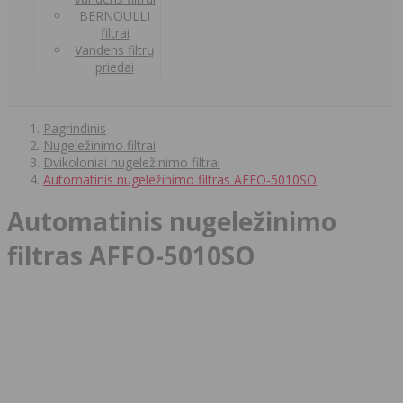
BERNOULLI
filtrai
Vandens filtrų
priedai
Pagrindinis
Nugeležinimo filtrai
Dvikoloniai nugeležinimo filtrai
Automatinis nugeležinimo filtras AFFO-5010SO
Automatinis nugeležinimo
filtras AFFO-5010SO