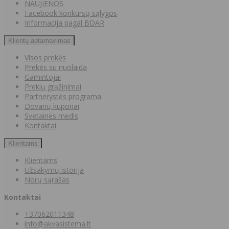
NAUJIENOS
Facebook konkursų sąlygos
Informacija pagal BDAR
Klientų aptarnavimas
Visos prekės
Prekės su nuolaida
Gamintojai
Prekių grąžinimai
Partnerystės programa
Dovanų kuponai
Svetainės medis
Kontaktai
Klientams
Klientams
Užsakymų istorija
Norų sąrašas
Kontaktai
+37062011348
info@akvasistema.lt