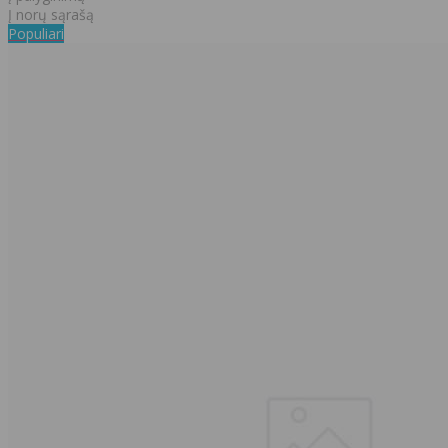
Į norų sąrašą
Populiari