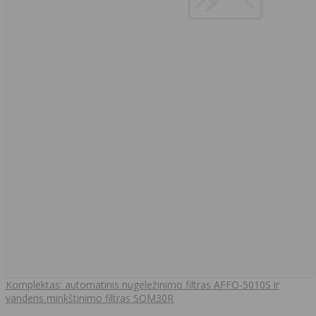
Komplektas: automatinis nugeležinimo filtras AFFO-5010S ir
vandens minkštinimo filtras SOM30R