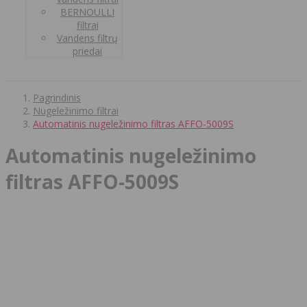
BERNOULLI
filtrai
Vandens filtrų
priedai
Pagrindinis
Nugeležinimo filtrai
Automatinis nugeležinimo filtras AFFO-5009S
Automatinis nugeležinimo
filtras AFFO-5009S