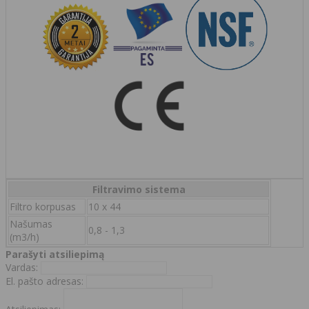
Filtravimo sistema
Filtro korpusas
10 x 44
Našumas
0,8 - 1,3
(m3/h)
Parašyti atsiliepimą
Vardas:
El. pašto adresas: