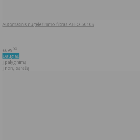
Automatinis nugeležinimo filtras AFFO-5010S
..
00
€699
Daugiau
Į palyginimą
Į norų sąrašą