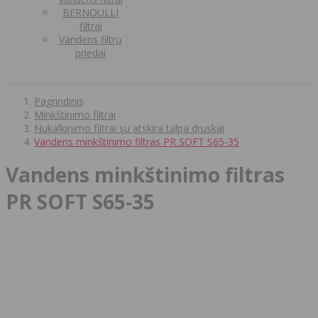
BERNOULLI
filtrai
Vandens filtrų
priedai
Pagrindinis
Minkštinimo filtrai
Nukalkinimo filtrai su atskira talpa druskai
Vandens minkštinimo filtras PR SOFT S65-35
Vandens minkštinimo filtras
PR SOFT S65-35