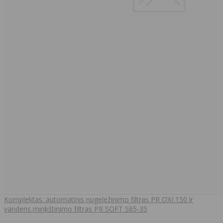
Komplektas: automatinis nugeležinimo filtras PR OXI 150 ir
vandens minkštinimo filtras PR SOFT S65-35