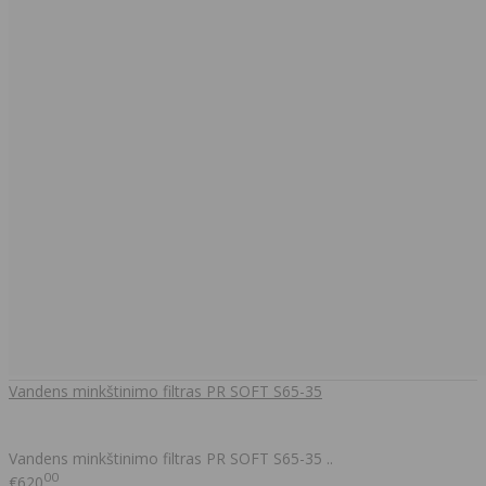
Vandens minkštinimo filtras PR SOFT S65-35
Vandens minkštinimo filtras PR SOFT S65-35 ..
00
€620