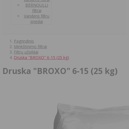
BERNOULLI
filtrai
Vandens filtrų
priedai
Pagrindinis
Minkštinimo filtrai
Filtrų užpildai
Druska "BROXO" 6-15 (25 kg)
Druska "BROXO" 6-15 (25 kg)