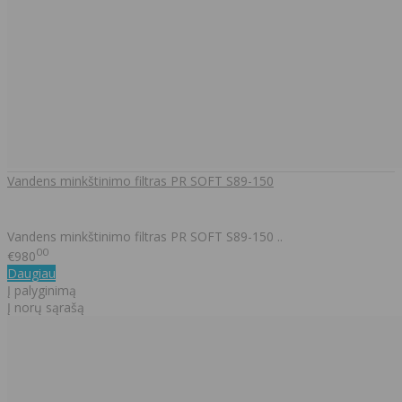
Vandens minkštinimo filtras PR SOFT S89-150
Vandens minkštinimo filtras PR SOFT S89-150 ..
00
€980
Daugiau
Į palyginimą
Į norų sąrašą