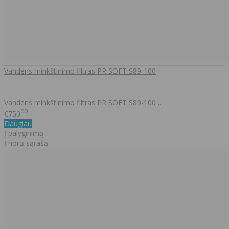
Vandens minkštinimo filtras PR SOFT S89-100
Vandens minkštinimo filtras PR SOFT S89-100 ..
00
€750
Daugiau
Į palyginimą
Į norų sąrašą