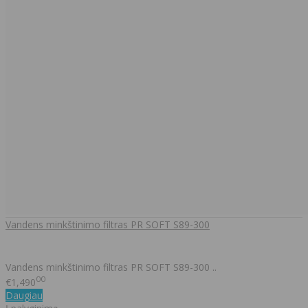
Vandens minkštinimo filtras PR SOFT S89-300
Vandens minkštinimo filtras PR SOFT S89-300 ..
00
€1,490
Daugiau