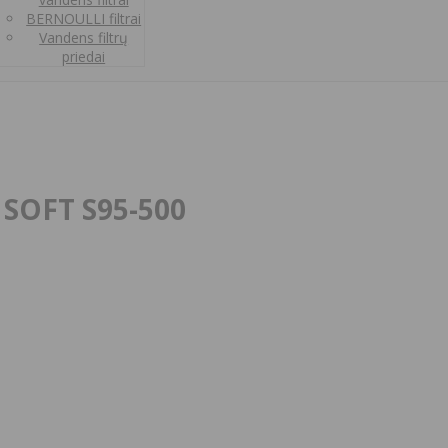
BERNOULLI filtrai
Vandens filtrų
priedai
 SOFT S95-500