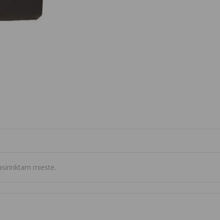
sirinktam mieste.