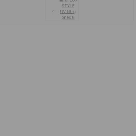
STYLE
UV filtrų
priedai