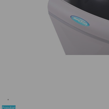
Populiari