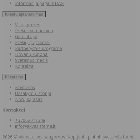
Informacija pagal BDAR
Klientų aptarnavimas
Visos prekės
Prekės su nuolaida
Gamintojai
Prekių grąžinimai
Partnerystės programa
Dovanų kuponai
Svetainės medis
Kontaktai
Klientams
Klientams
Užsakymų istorija
Norų sąrašas
Kontaktai
+37062011348
info@akvasistema.lt
2026 © Visos teisės saugomos. Kopijuoti, platinti svetainės turinį