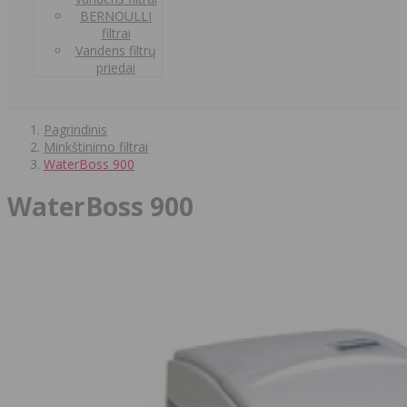
BERNOULLI
filtrai
Vandens filtrų
priedai
Pagrindinis
Minkštinimo filtrai
WaterBoss 900
WaterBoss 900