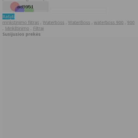
Rašyti
minkstinimo filtras
,
Waterboss
,
WaterBoss
,
waterboss 900
,
900
,
Minkštinimo
,
Filtrai
Susijusios prekės