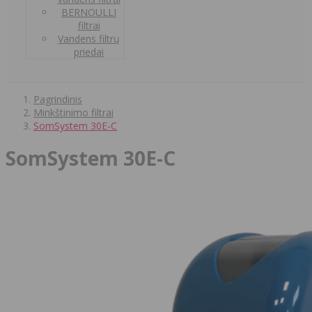
BERNOULLI
filtrai
Vandens filtrų
priedai
Pagrindinis
Minkštinimo filtrai
SomSystem 30E-C
SomSystem 30E-C