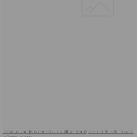
Išmanus vandens minkštinimo filtras SomSystem 30P-EV8 "touch"