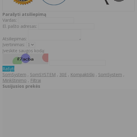
Parašyti atsiliepimą
Vardas:
El. pašto adresas:
Atsiliepimas:
Įvertinimas:
Įveskite saugos kodą:
Rašyti
SomSystem
,
SomSYSTEM
,
30E
,
Kompaktiški
,
SomSystem
,
Minkštinimo
,
Filtrai
Susijusios prekės