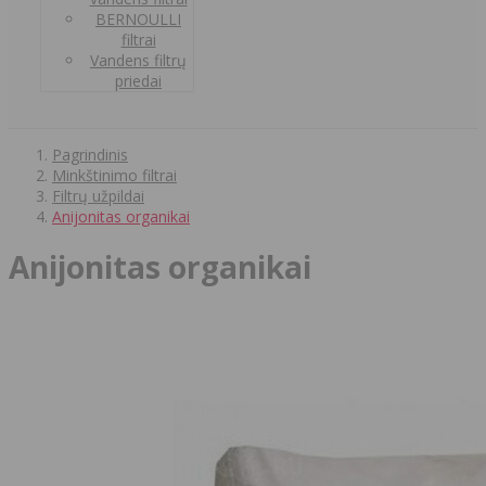
BERNOULLI
filtrai
Vandens filtrų
priedai
Pagrindinis
Minkštinimo filtrai
Filtrų užpildai
Anijonitas organikai
Anijonitas organikai