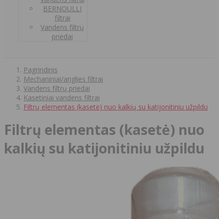
BERNOULLI
filtrai
Vandens filtrų
priedai
Pagrindinis
Mechaniniai/anglies filtrai
Vandens filtrų priedai
Kasetiniai vandens filtrai
Filtrų elementas (kasetė) nuo kalkių su katijonitiniu užpildu
Filtrų elementas (kasetė) nuo
kalkių su katijonitiniu užpildu