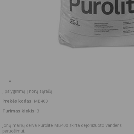
Į palyginimą
Į norų sąrašą
Prekės kodas:
MB400
Turimas kiekis:
3
Jonų mainų derva Purolite MB400 skirta dejonizuoto vandens
paruošimui.