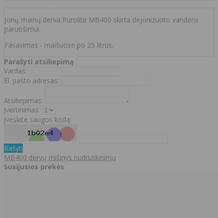
Jonų mainų derva Purolite MB400 skirta dejonizuoto vandens
paruošimui.
Fasavimas - maišuose po 25 litrus.
Parašyti atsiliepimą
Vardas:
El. pašto adresas:
Atsiliepimas:
Įvertinimas:
Įveskite saugos kodą:
Rašyti
MB400 dervų mišinys nudruskinimu
Susijusios prekės