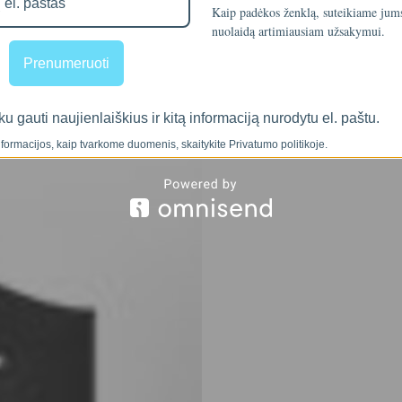
Kaip padėkos ženklą, suteikiame ju
nuolaidą artimiausiam užsakymui.
Prenumeruoti
ku gauti naujienlaiškius ir kitą informaciją nurodytu el. paštu.
formacijos, kaip tvarkome duomenis, skaitykite Privatumo politikoje.