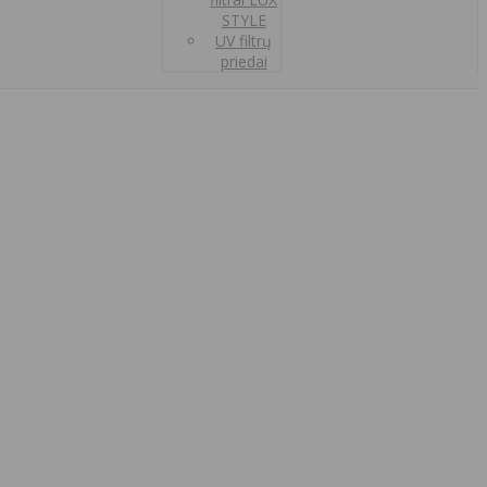
STYLE
UV filtrų
priedai