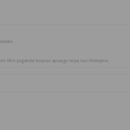
lastiko.
orio filtro pagalvėlė korpuse apsaugo terpę nuo ištekėjimo.