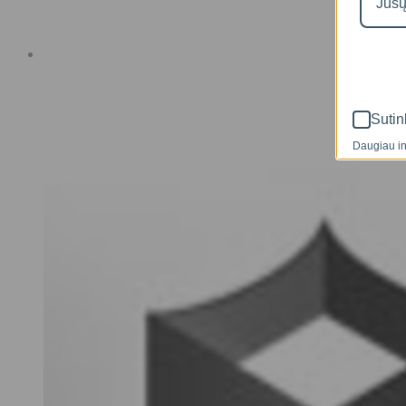
Sutin
Daugiau in