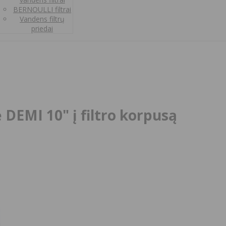
BERNOULLI filtrai
Vandens filtrų
priedai
 DEMI 10" į filtro korpusą