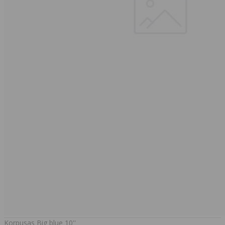
Korpusas Big blue 10''