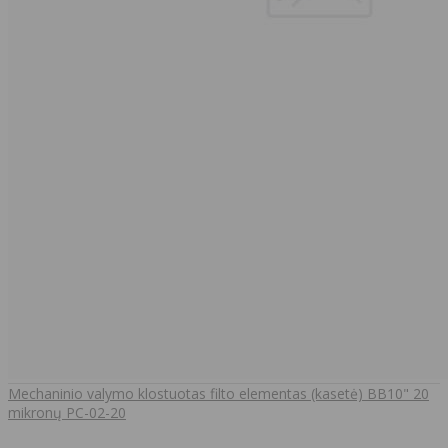
Mechaninio valymo klostuotas filto elementas (kasetė) BB10" 20
mikronų PC-02-20