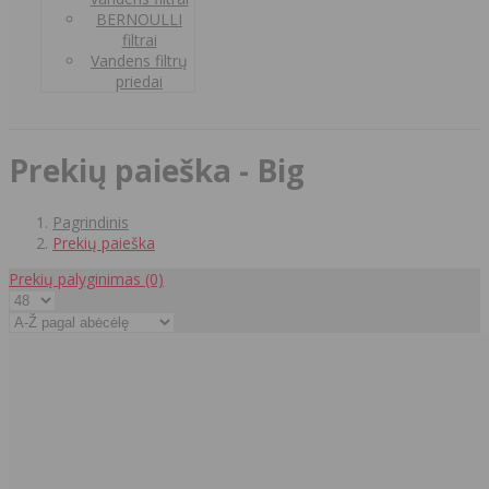
BERNOULLI
filtrai
Vandens filtrų
priedai
Prekių paieška - Big
Pagrindinis
Prekių paieška
Prekių palyginimas
(0)