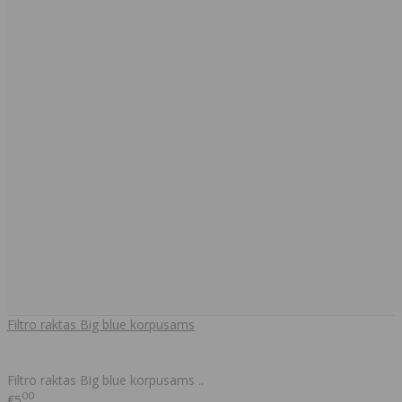
Filtro raktas Big blue korpusams
Filtro raktas Big blue korpusams ..
00
€5