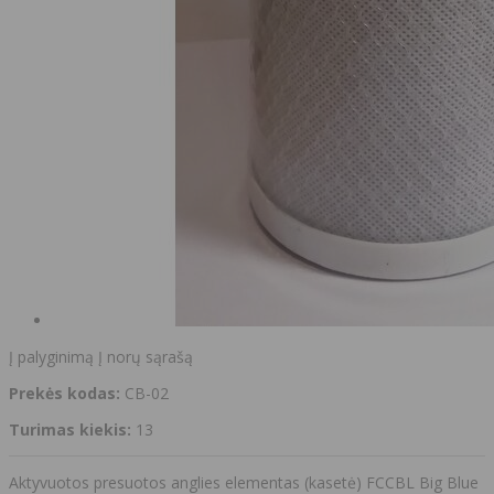
Į palyginimą
Į norų sąrašą
Prekės kodas:
CB-02
Turimas kiekis:
13
Aktyvuotos presuotos anglies elementas (kasetė) FCCBL Big Blue