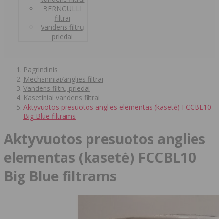
BERNOULLI
filtrai
Vandens filtrų
priedai
Pagrindinis
Mechaniniai/anglies filtrai
Vandens filtrų priedai
Kasetiniai vandens filtrai
Aktyvuotos presuotos anglies elementas (kasetė) FCCBL10
Big Blue filtrams
Aktyvuotos presuotos anglies
elementas (kasetė) FCCBL10
Big Blue filtrams