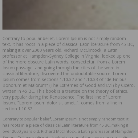
Contrary to popular belief, Lorem Ipsum is not simply random
text. It has roots in a piece of classical Latin literature from 45 BC,
making it over 2000 years old. Richard McClintock, a Latin
professor at Hampden-Sydney College in Virginia, looked up one
of the more obscure Latin words, consectetur, from a Lorem
Ipsum passage, and going through the cites of the word in
classical literature, discovered the undoubtable source. Lorem
Ipsum comes from sections 1.10.32 and 1.10.33 of "de Finibus
Bonorum et Malorum" (The Extremes of Good and Evil) by Cicero,
written in 45 BC. This book is a treatise on the theory of ethics,
very popular during the Renaissance. The first line of Lorem
Ipsum, "Lorem ipsum dolor sit amet..", comes from a line in
section 1.10.32.
Contrary to popular belief, Lorem Ipsum is not simply random text. It
has roots in a piece of classical Latin literature from 45 BC, making it
over 2000 years old. Richard McClintock, a Latin professor at Hampden-
Sydney College in Virginia, looked up one of the more obscure Latin