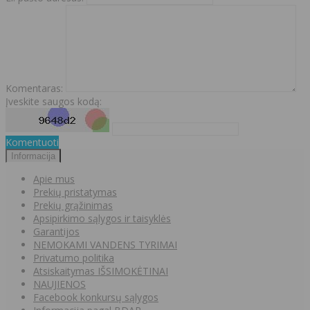
Komentaras:
Įveskite saugos kodą:
Komentuoti
Informacija
Apie mus
Prekių pristatymas
Prekių grąžinimas
Apsipirkimo sąlygos ir taisyklės
Garantijos
NEMOKAMI VANDENS TYRIMAI
Privatumo politika
Atsiskaitymas IŠSIMOKĖTINAI
NAUJIENOS
Facebook konkursų sąlygos