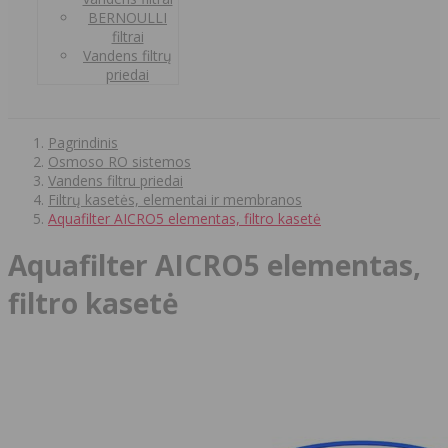
BERNOULLI
filtrai
Vandens filtrų
priedai
Pagrindinis
Osmoso RO sistemos
Vandens filtru priedai
Filtrų kasetės, elementai ir membranos
Aquafilter AICRO5 elementas, filtro kasetė
Aquafilter AICRO5 elementas,
filtro kasetė