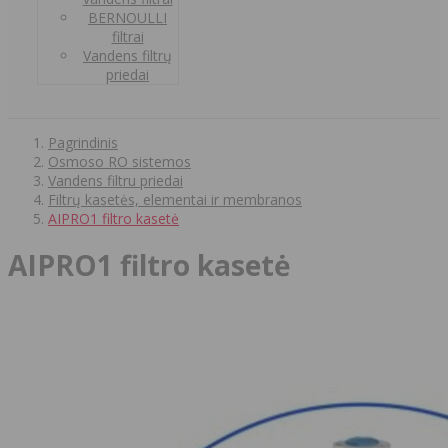
BERNOULLI
filtrai
Vandens filtrų
priedai
Pagrindinis
Osmoso RO sistemos
Vandens filtru priedai
Filtrų kasetės, elementai ir membranos
AIPRO1 filtro kasetė
AIPRO1 filtro kasetė