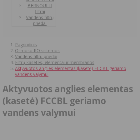
BERNOULLI
filtrai
Vandens filtrų
priedai
Pagrindinis
Osmoso RO sistemos
Vandens filtru priedai
Filtrų kasetės, elementai ir membranos
Aktyvuotos anglies elementas (kasetė) FCCBL geriamo
vandens valymui
Aktyvuotos anglies elementas
(kasetė) FCCBL geriamo
vandens valymui