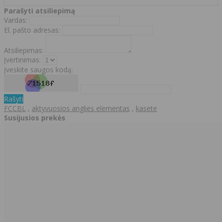
Parašyti atsiliepimą
Vardas:
El. pašto adresas:
Atsiliepimas:
Įvertinimas:
Įveskite saugos kodą:
Rašyti
FCCBL
,
aktyvuosios anglies elementas
,
kasete
Susijusios prekės