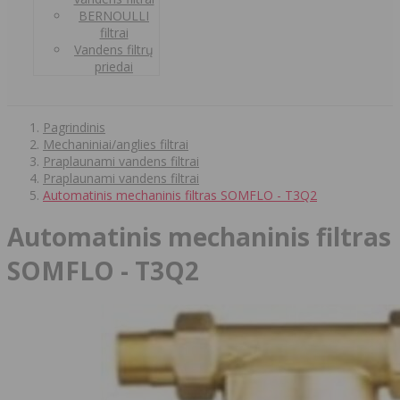
BERNOULLI
filtrai
Vandens filtrų
priedai
Pagrindinis
Mechaniniai/anglies filtrai
Praplaunami vandens filtrai
Praplaunami vandens filtrai
Automatinis mechaninis filtras SOMFLO - T3Q2
Automatinis mechaninis filtras
SOMFLO - T3Q2