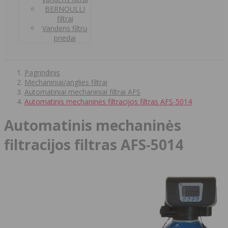
BERNOULLI
filtrai
Vandens filtrų
priedai
Pagrindinis
Mechaniniai/anglies filtrai
Automatiniai mechaniniai filtrai AFS
Automatinis mechaninės filtracijos filtras AFS-5014
Automatinis mechaninės
filtracijos filtras AFS-5014