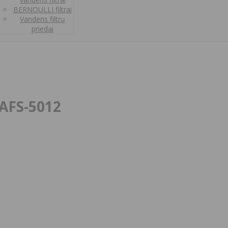
BERNOULLI filtrai
Vandens filtrų
priedai
 AFS-5012