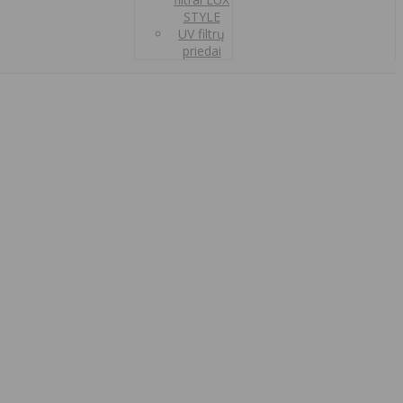
STYLE
UV filtrų
priedai