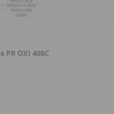
BERNOULLI filtrai
Vandens filtrų
priedai
as PR OXI 400C