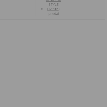
STYLE
UV filtrų
priedai