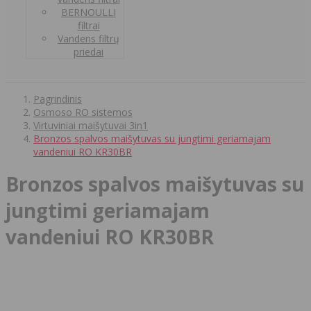
BERNOULLI
filtrai
Vandens filtrų
priedai
Pagrindinis
Osmoso RO sistemos
Virtuviniai maišytuvai 3in1
Bronzos spalvos maišytuvas su jungtimi geriamajam
vandeniui RO KR30BR
Bronzos spalvos maišytuvas su
jungtimi geriamajam
vandeniui RO KR30BR