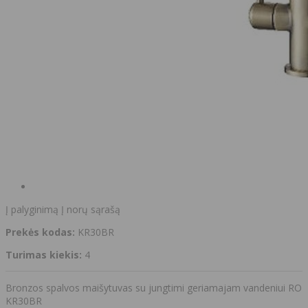
Į palyginimą
Į norų sąrašą
Prekės kodas:
KR30BR
Turimas kiekis:
4
Bronzos spalvos maišytuvas su jungtimi geriamajam vandeniui RO
KR30BR