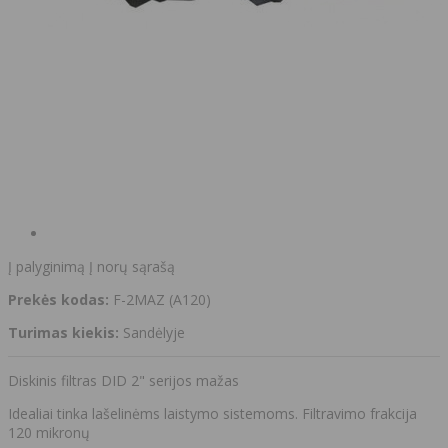
Į palyginimą
Į norų sąrašą
Prekės kodas:
F-2MAZ (A120)
Turimas kiekis:
Sandėlyje
Diskinis filtras DID 2" serijos mažas
Idealiai tinka lašelinėms laistymo sistemoms. Filtravimo frakcija
120 mikronų