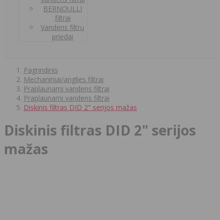
BERNOULLI
filtrai
Vandens filtrų
priedai
Pagrindinis
Mechaniniai/anglies filtrai
Praplaunami vandens filtrai
Praplaunami vandens filtrai
Diskinis filtras DID 2" serijos mažas
Diskinis filtras DID 2" serijos
mažas