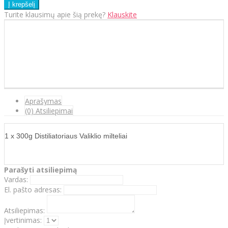
Turite klausimų apie šią prekę?
Klauskite
Aprašymas
(0) Atsiliepimai
1 x 300g Distiliatoriaus Valiklio milteliai
Parašyti atsiliepimą
Vardas:
El. pašto adresas:
Atsiliepimas:
Įvertinimas: