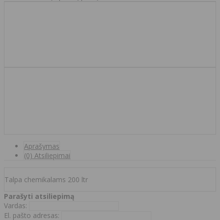
Aprašymas
(0) Atsiliepimai
Talpa chemikalams 200 ltr
Parašyti atsiliepimą
Vardas:
El. pašto adresas: