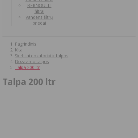
BERNOULLI
filtrai
Vandens filtrų
priedai
Pagrindinis
Kita
Siurbliai dozatoriai ir talpos
Dozavimo talpos
Talpa 200 ltr
Talpa 200 ltr