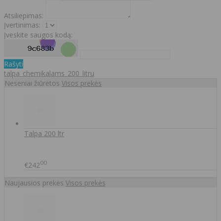
Atsiliepimas:
Įvertinimas:
Įveskite saugos kodą:
Rašyti
talpa_chemikalams_200_litru
Neseniai žiūrėtos
Visos prekės
Talpa 200 ltr
00
€242
Naujausios prekės
Visos prekės